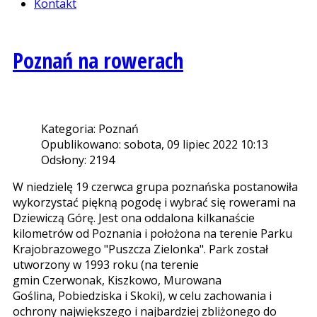
Kontakt
Poznań na rowerach
Kategoria: Poznań
Opublikowano: sobota, 09 lipiec 2022 10:13
Odsłony: 2194
W niedzielę 19 czerwca grupa poznańska postanowiła
wykorzystać piękną pogodę i wybrać się rowerami na
Dziewiczą Górę. Jest ona oddalona kilkanaście
kilometrów od Poznania i położona na terenie Parku
Krajobrazowego "Puszcza Zielonka". Park został
utworzony w 1993 roku (na terenie
gmin Czerwonak, Kiszkowo, Murowana
Goślina, Pobiedziska i Skoki), w celu zachowania i
ochrony największego i najbardziej zbliżonego do