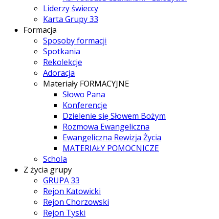
Liderzy świeccy
Karta Grupy 33
Formacja
Sposoby formacji
Spotkania
Rekolekcje
Adoracja
Materiały FORMACYJNE
Słowo Pana
Konferencje
Dzielenie się Słowem Bożym
Rozmowa Ewangeliczna
Ewangeliczna Rewizja Życia
MATERIAŁY POMOCNICZE
Schola
Z życia grupy
GRUPA 33
Rejon Katowicki
Rejon Chorzowski
Rejon Tyski