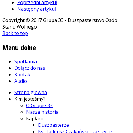
Poprzedni artykuł
Następny artykuł
Copyright © 2017 Grupa 33 - Duszpasterstwo Osób
Stanu Wolnego
Back to top
Menu
dolne
Spotkania
Dołącz do nas
Kontakt
Audio
Strona główna
Kim jesteśmy?
O Grupie 33
Nasza historia
Kapłani
Duszpasterze
Ks. Tadeusz Czakański - założyciel