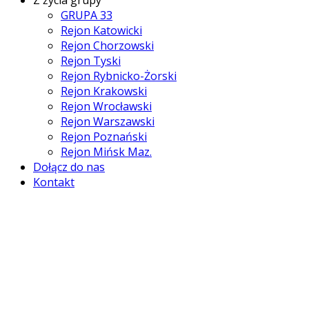
GRUPA 33
Rejon Katowicki
Rejon Chorzowski
Rejon Tyski
Rejon Rybnicko-Żorski
Rejon Krakowski
Rejon Wrocławski
Rejon Warszawski
Rejon Poznański
Rejon Mińsk Maz.
Dołącz do nas
Kontakt