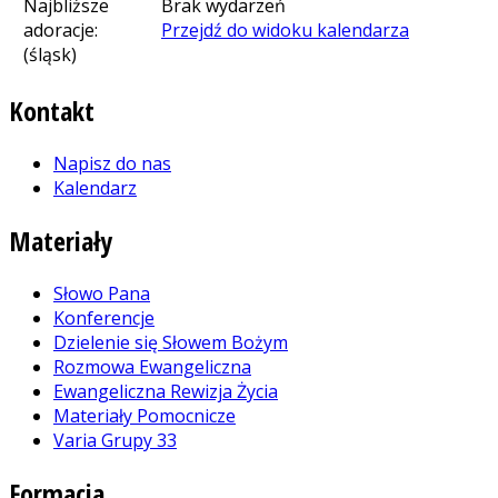
Najbliższe
Brak wydarzeń
adoracje:
Przejdź do widoku kalendarza
(śląsk)
Kontakt
Napisz do nas
Kalendarz
Materiały
Słowo Pana
Konferencje
Dzielenie się Słowem Bożym
Rozmowa Ewangeliczna
Ewangeliczna Rewizja Życia
Materiały Pomocnicze
Varia Grupy 33
Formacja