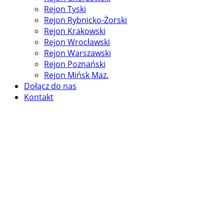
Rejon Tyski
Rejon Rybnicko-Żorski
Rejon Krakowski
Rejon Wrocławski
Rejon Warszawski
Rejon Poznański
Rejon Mińsk Maz.
Dołącz do nas
Kontakt