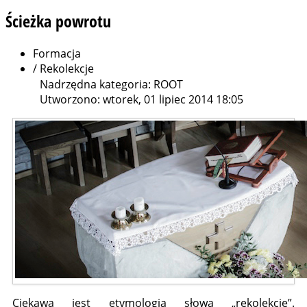
Ścieżka
powrotu
Formacja
/
Rekolekcje
Nadrzędna kategoria: ROOT
Utworzono: wtorek, 01 lipiec 2014 18:05
Ciekawa jest etymologia słowa „rekolekcje”.