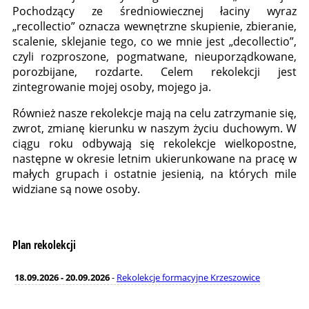
Pochodzący ze średniowiecznej łaciny wyraz
„recollectio” oznacza wewnętrzne skupienie, zbieranie,
scalenie, sklejanie tego, co we mnie jest „decollectio”,
czyli rozproszone, pogmatwane, nieuporządkowane,
porozbijane, rozdarte. Celem rekolekcji jest
zintegrowanie mojej osoby, mojego ja.
Również nasze rekolekcje mają na celu zatrzymanie się,
zwrot, zmianę kierunku w naszym życiu duchowym. W
ciągu roku odbywają się rekolekcje wielkopostne,
następne w okresie letnim ukierunkowane na pracę w
małych grupach i ostatnie jesienią, na których mile
widziane są nowe osoby.
Plan rekolekcji
18.09.2026
-
20.09.2026
-
Rekolekcje formacyjne Krzeszowice