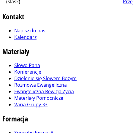
(śląsk)
Prze
Kontakt
Napisz do nas
Kalendarz
Materiały
Słowo Pana
Konferencje
Dzielenie się Słowem Bożym
Rozmowa Ewangeliczna
Ewangeliczna Rewizja Życia
Materiały Pomocnicze
Varia Grupy 33
Formacja
Sposoby formacji